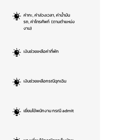
ค่ากะ, ค่าล่วงเวลา, ค่าน้ำมัน
รถ, ค่าโทรศัพท์ (ตามตำแหน่ง
งาน)
เงินช่วยเหลือค่าที่พัก
เงินช่วยเหลือกรณีฉุกเฉิน
เยี่ยมไข้พนักงาน กรณี admit