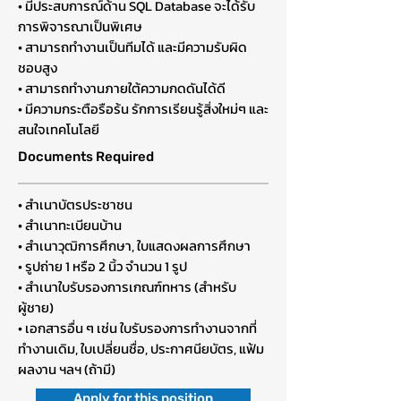
• มีประสบการณ์ด้าน SQL Database จะได้รับ
การพิจารณาเป็นพิเศษ
• สามารถทำงานเป็นทีมได้ และมีความรับผิด
ชอบสูง
• สามารถทำงานภายใต้ความกดดันได้ดี
• มีความกระตือรือร้น รักการเรียนรู้สิ่งใหม่ๆ และ
สนใจเทคโนโลยี
Documents Required
• สำเนาบัตรประชาชน
• สำเนาทะเบียนบ้าน
• สำเนาวุฒิการศึกษา, ใบแสดงผลการศึกษา
• รูปถ่าย 1 หรือ 2 นิ้ว จำนวน 1 รูป
• สำเนาใบรับรองการเกณฑ์ทหาร (สำหรับ
ผู้ชาย)
• เอกสารอื่น ๆ เช่น ใบรับรองการทำงานจากที่
ทำงานเดิม, ใบเปลี่ยนชื่อ, ประกาศนียบัตร, แฟ้ม
ผลงาน ฯลฯ (ถ้ามี)
Apply for this position