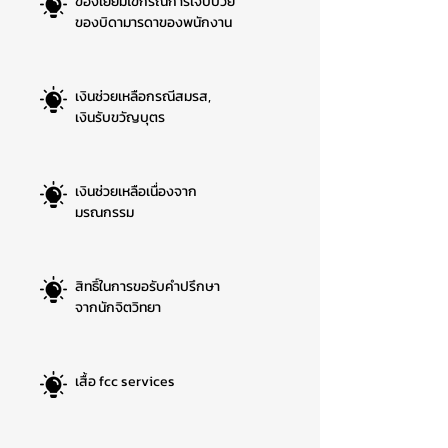
ของเยี่ยมไข้กรณีการเจ็บป่วย
ของบิดามารดาของพนักงาน
เงินช่วยเหลือกรณีสมรส,
เงินรับขวัญบุตร
เงินช่วยเหลือเนื่องจาก
มรณกรรม
สิทธิ์ในการขอรับคำปรึกษา
จากนักจิตวิทยา
เสื้อ fcc services