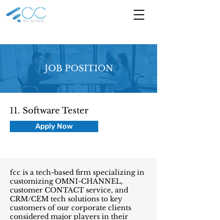
JOB POSITION
11. Software Tester
Apply Now
fcc is a tech-based firm specializing in
customizing OMNI-CHANNEL,
customer CONTACT service, and
CRM/CEM tech solutions to key
customers of our corporate clients
considered major players in their