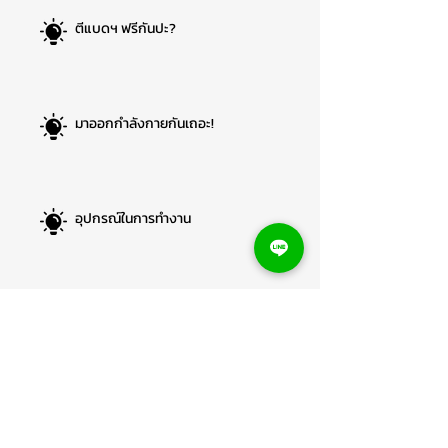
ตีแบดฯ ฟรีกันปะ?
มาออกกำลังกายกันเถอะ!
อุปกรณ์ในการทำงาน
ที่จอดรถพนักงาน
ของขวัญพนักงาน