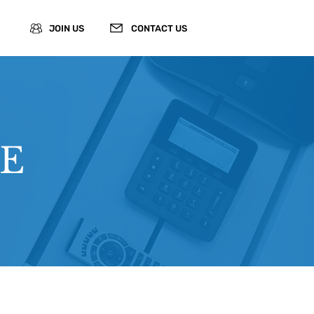
JOIN US
CONTACT US
E