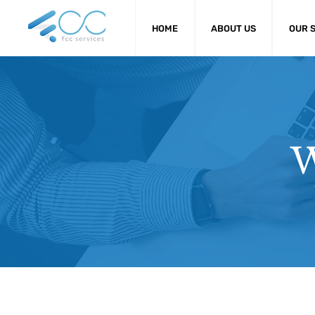
HOME
ABOUT US
OUR 