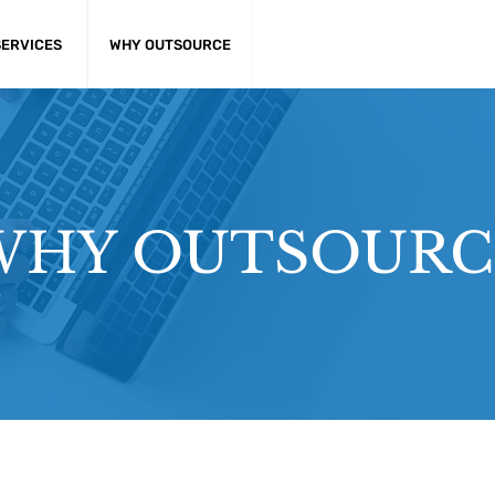
SERVICES
WHY OUTSOURCE
WHY OUTSOURC